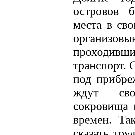
островов 
места в св
организовы
проходивши
транспорт. 
под прибре
ждут сво
сокровища 
времен. Та
сказать тру