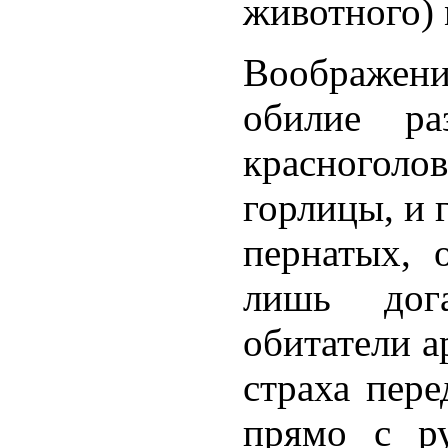
животного) 
Воображени
обилие р
красноголо
горлицы, и 
пернатых, 
лишь дог
обитатели а
страха пере
прямо с ру