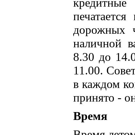
кредитные
печатается
дорожных ч
наличной в
8.30 до 14.
11.00. Сове
в каждом ко
принято - о
Время
Время летом