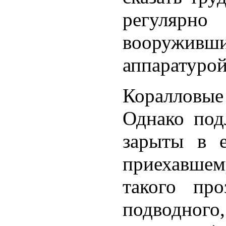
регулярн
вооруживши
аппаратурой
Коралловые
Однако под
зарыты в 
приехавшему
такого про
подводного,