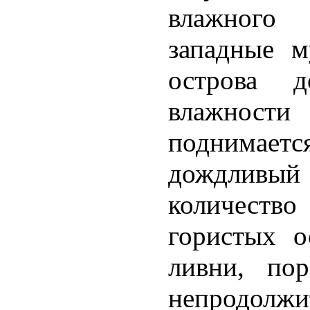
влажного 
западные м
острова д
влажности
поднимает
дождливый
количеств
гористых о
ливни, по
непродолжи