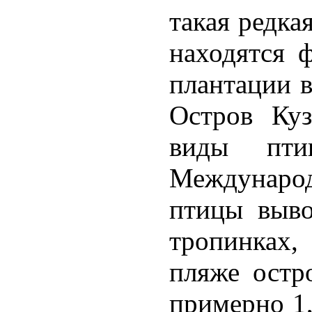
такая редка
находятся 
плантации в
Остров Куз
виды пти
Международ
птицы выво
тропинках,
пляже остр
примерно 1