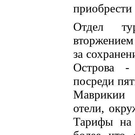
приобрести 
Отдел ту
вторжением 
за сохранен
Острова -
посреди пят
Маврикии 
отели, окру
Тарифы на 