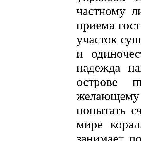
частному л
приема гост
участок суш
и одиночес
надежда на
острове п
желающему
попытать с
мире корал
занимает по