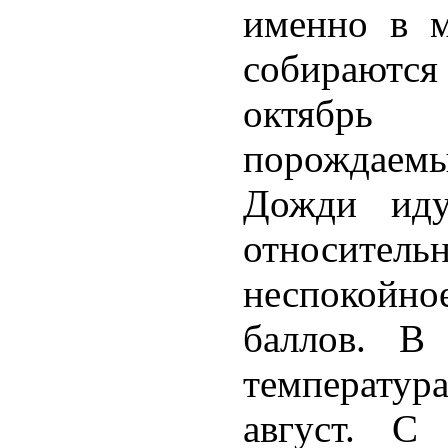
именно в м
собираютс
октябрь 
порождаем
Дожди иду
относите
неспокойное
баллов. В
температур
август. С