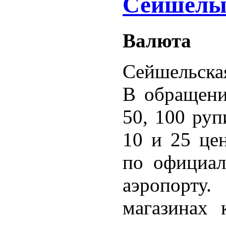
Сейшел
Валюта
Сейшельская
В обращени
50, 100 руп
10 и 25 це
по официал
аэропорту
магазинах 