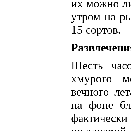
их можно ли
утром на ры
15 сортов.
Развлечени
Шесть часо
хмурого м
вечного ле
на фоне бл
фактически