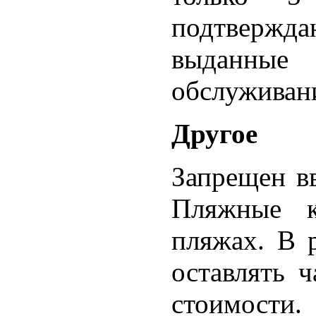
подтверж
выданные 
обслуживан
Другое
Запрещен в
Пляжные к
пляжах. В р
оставлять 
стоимости.