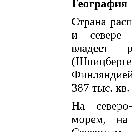
География
Страна расп
и севере 
владеет 
(Шпицберге
Финляндией
387 тыс. кв.
На северо
морем, на