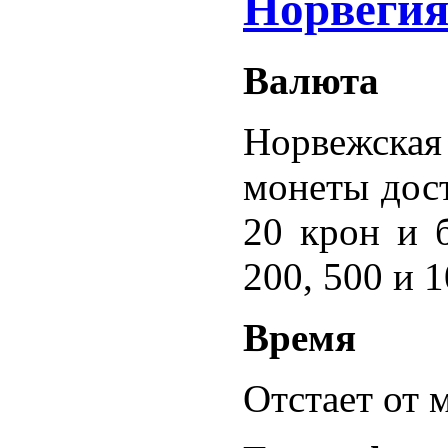
Норвеги
Валюта
Норвежская 
монеты дост
20 крон и 
200, 500 и 
Время
Отстает от м