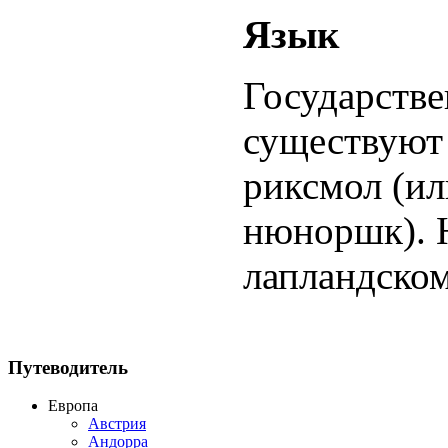
Язык
Государстве
существуют 
риксмол (ил
нюноршк). Н
лапландском
Путеводитель
Европа
Австрия
Андорра