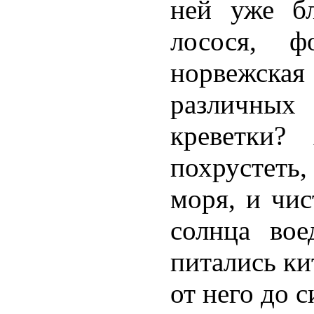
ней уже бл
лосося, 
норвежска
различных
креветки?
похрустеть
моря, и чис
солнца вое
питались ки
от него до 