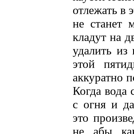
отлежать в 
не станет 
кладут на д
удалить из 
этой пяти
аккуратно п
Когда вода 
с огня и д
это произве
не абы ка