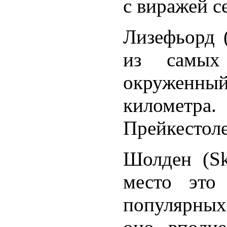
с виражей с
Лизефьорд (
из самых
окруженный
километра.
Прейкестоле
Шолден (Sk
место это
популярных