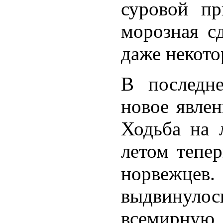
суровой пр
морозная с
даже некото
В последн
новое явлен
Ходьба на 
летом тепер
норвежце
выдвинулос
всемирную 