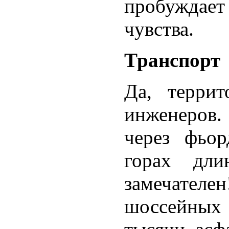
пробуждает
чувства.
Транспорт
Да, терри
инженеров
через фьо
горах дли
замечателе
шоссейных 