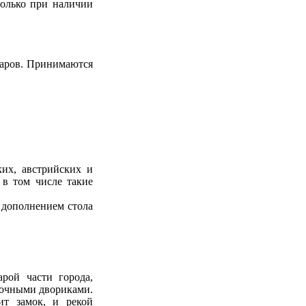
только при наличии
ларов. Принимаются
ких, австрийских и
в том числе такие
 дополнением стола
рой части города,
рочными двориками.
ит замок, и рекой