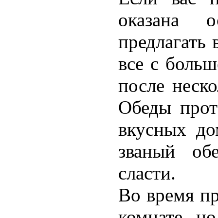
оказана о
предлагать 
все с боль
после неско
Обеды прот
вкусных до
званый об
сласти.
Во время пр
комнате, н