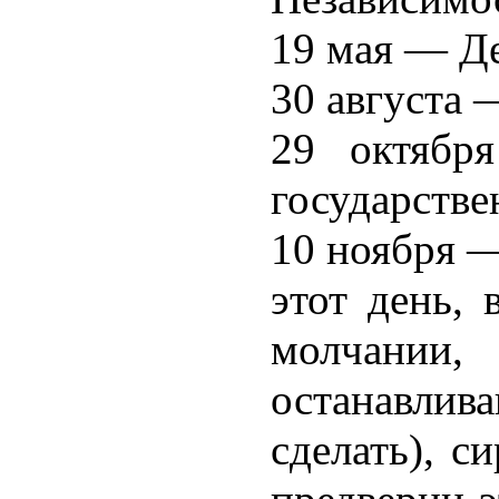
19 мая — Д
30 августа 
29 октябр
государстве
10 ноября —
этот день, 
молчани
останавлив
сделать), с