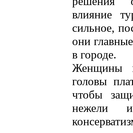
решения 
влияние т
сильное, по
они главные
в городе.
Женщины в
головы пла
чтобы защ
нежели и
консервати