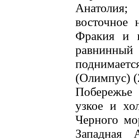
Анатолия;
восточное 
Фракия и 
равнинный
поднимает
(Олимпус) (
Побережье 
узкое и хо
Черного мо
Западная 