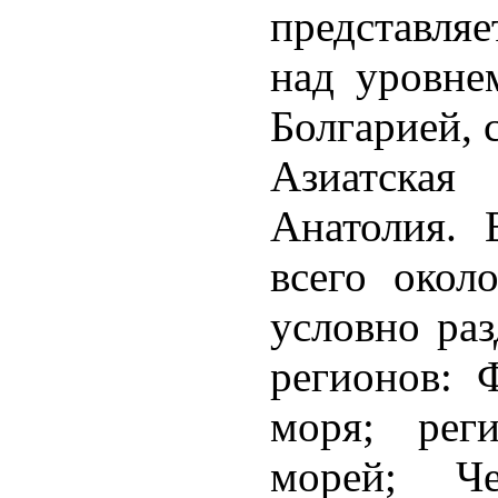
представляе
над уровне
Болгарией, 
Азиатская
Анатолия. 
всего окол
условно ра
регионов: 
моря; рег
морей; Че