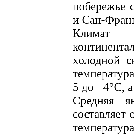
побережье 
и Сан-Фран
Климат 
континента
холодной с
температура
5 до +4°С, а
Средняя я
составляет 
температура