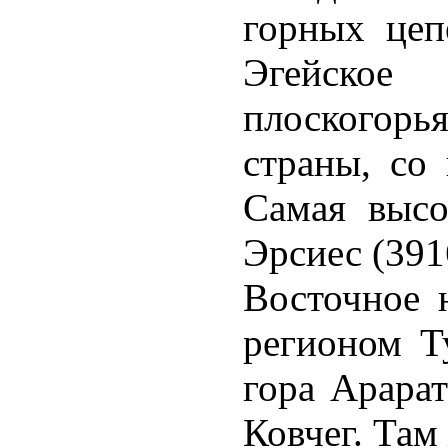
горных цеп
Эгейское 
плоскогор
страны, со
Самая высо
Эрсиес (391
Восточное 
регионом Т
гора Арарат
Ковчег. Там