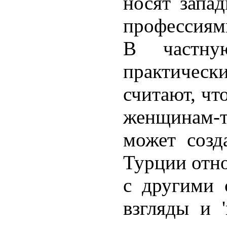
носят запа
профессиям
В частну
практичес
считают, чт
женщинам-
может созд
Турции отн
с другими 
взгляды и 