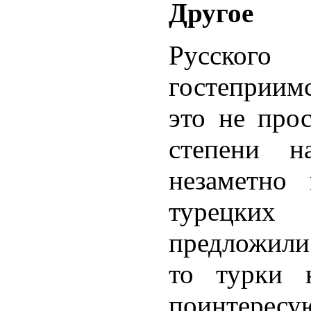
Другое
Русского
гостеприим
это не прос
степени н
незаметно
турецких 
предложили
то турки 
поинтересу