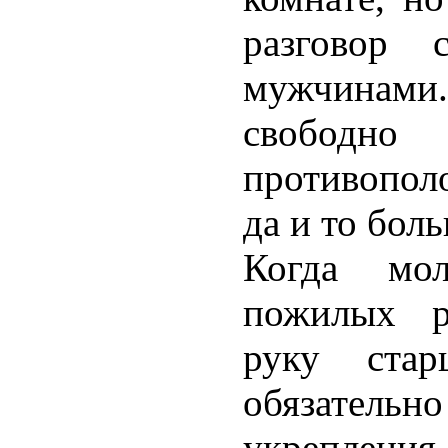
разговор
мужчинами.
свободно 
противополо
да и то бол
Когда мол
пожилых р
руку стар
обязатель
укрепления