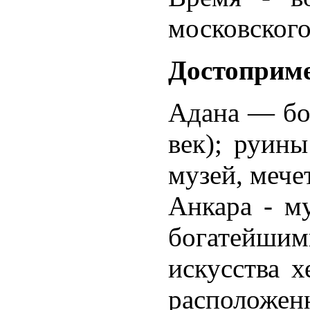
московского
Достоприм
Адана — бо
век); руины
музей, мече
Анкара - м
богатейшим
искусства х
располож