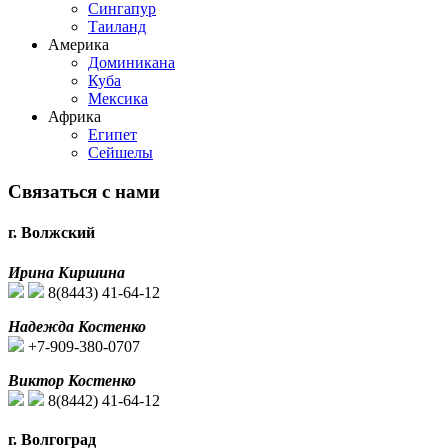
Сингапур
Таиланд
Америка
Доминикана
Куба
Мексика
Африка
Египет
Сейшелы
Связаться с нами
г. Волжский
Ирина Киршина
8(8443) 41-64-12
Надежда Костенко
+7-909-380-0707
Виктор Костенко
8(8442) 41-64-12
г. Волгоград