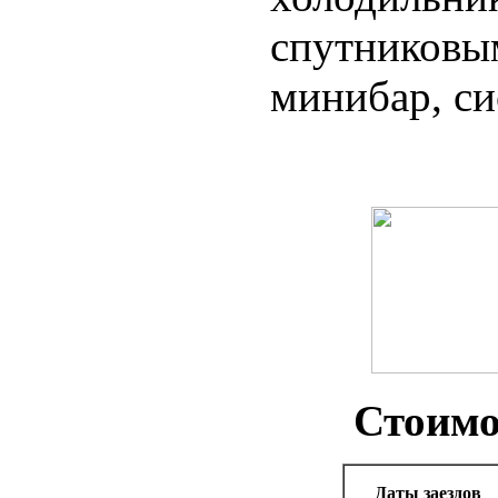
спутниковы
минибар, си
Стоимо
Даты заездов