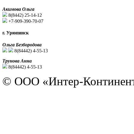
Акимова Ольга
8(8442) 25-14-12
+7-909-390-70-07
г. Урюпинск
Ольга Безбородова
8(84442) 4-55-13
Трунова Анна
8(84442) 4-55-13
© ООО «Интер-Континент