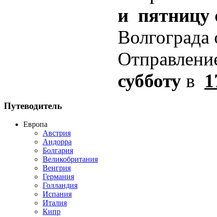
и пятницу
Волгограда
Отправлени
субботу
в
1
Путеводитель
Европа
Австрия
Андорра
Болгария
Великобритания
Венгрия
Германия
Голландия
Испания
Италия
Кипр