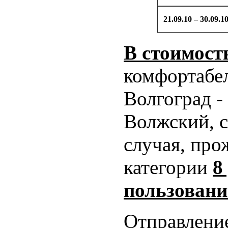
21.09.10 – 30.09.1
В стоимост
комфортабе
Волгоград -
Волжский, с
случая, пр
категории
8
пользовани
Отправление