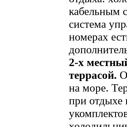
кабельным 
система упр
номерах ест
дополнитель
2-х местны
террасой.
О
на море. Те
при отдыхе
укомплектов
холодильник