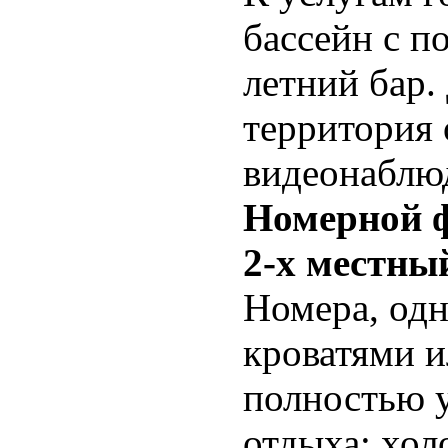
бассейн с п
летний бар.
территория 
видеонаблю
Номерной 
2-х местны
Номера, одн
кроватями и
полностью 
отдыха: хол