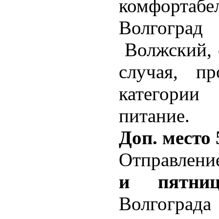
комфортаб
Волгоград
Волжский, с
случая, п
категории
питание.
Доп. место
Отправление
и пятниц
Волгогра