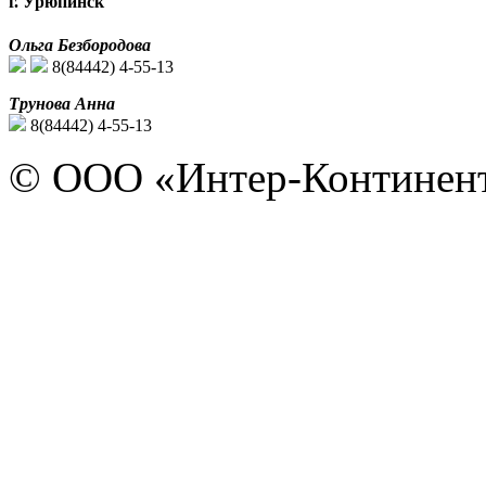
г. Урюпинск
Ольга Безбородова
8(84442) 4-55-13
Трунова Анна
8(84442) 4-55-13
© ООО «Интер-Континент