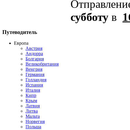
Отправлени
субботу
в
1
Путеводитель
Европа
Австрия
Андорра
Болгария
Великобритания
Венгрия
Германия
Голландия
Испания
Италия
Кипр
Крым
Латвия
Литва
Мальта
Норвегия
Польша